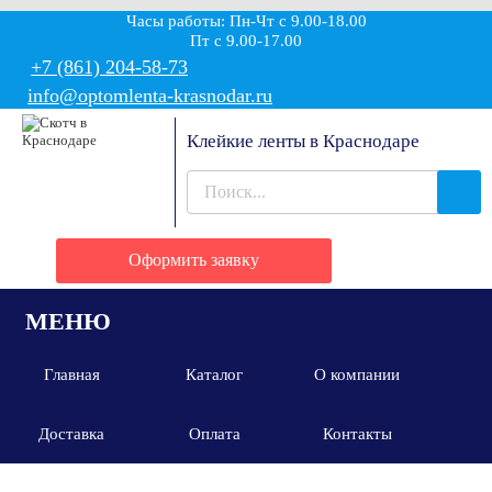
Часы работы: Пн-Чт с 9.00-18.00
Пт с 9.00-17.00
+7 (861) 204-58-73
info@optomlenta-krasnodar.ru
Клейкие ленты в Краснодаре
Оформить заявку
МЕНЮ
Главная
Каталог
О компании
Доставка
Оплата
Контакты