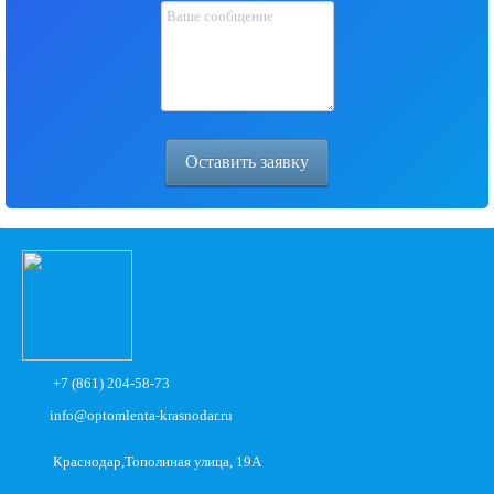
Оставить заявку
+7 (861) 204-58-73
info@optomlenta-krasnodar.ru
Краснодар
,
Тополиная улица, 19А