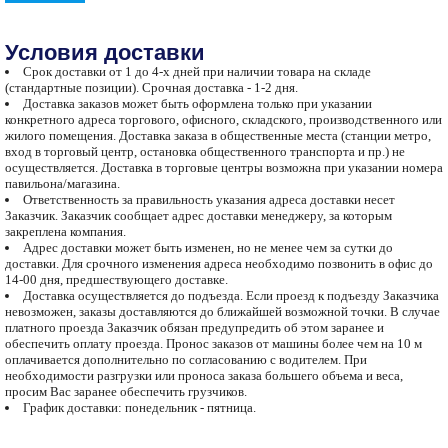
Условия доставки
Срок доставки от 1 до 4-х дней при наличии товара на складе
(стандартные позиции). Срочная доставка - 1-2 дня.
Доставка заказов может быть оформлена только при указании
конкретного адреса торгового, офисного, складского, производственного или
жилого помещения. Доставка заказа в общественные места (станции метро,
вход в торговый центр, остановка общественного транспорта и пр.) не
осуществляется. Доставка в торговые центры возможна при указании номера
павильона/магазина.
Ответственность за правильность указания адреса доставки несет
Заказчик. Заказчик сообщает адрес доставки менеджеру, за которым
закреплена компания.
Адрес доставки может быть изменен, но не менее чем за сутки до
доставки. Для срочного изменения адреса необходимо позвонить в офис до
14-00 дня, предшествующего доставке.
Доставка осуществляется до подъезда. Если проезд к подъезду Заказчика
невозможен, заказы доставляются до ближайшей возможной точки. В случае
платного проезда Заказчик обязан предупредить об этом заранее и
обеспечить оплату проезда. Пронос заказов от машины более чем на 10 м
оплачивается дополнительно по согласованию с водителем. При
необходимости разгрузки или проноса заказа большего объема и веса,
просим Вас заранее обеспечить грузчиков.
График доставки: понедельник - пятница.