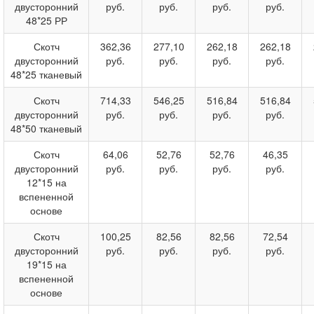
двусторонний
руб.
руб.
руб.
руб.
48*25 РР
Скотч
362,36
277,10
262,18
262,18
двусторонний
руб.
руб.
руб.
руб.
48*25 тканевый
Скотч
714,33
546,25
516,84
516,84
двусторонний
руб.
руб.
руб.
руб.
48*50 тканевый
Скотч
64,06
52,76
52,76
46,35
двусторонний
руб.
руб.
руб.
руб.
12*15 на
вспененной
основе
Скотч
100,25
82,56
82,56
72,54
двусторонний
руб.
руб.
руб.
руб.
19*15 на
вспененной
основе