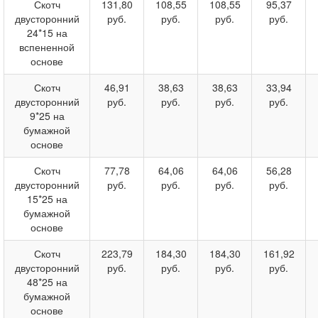
Скотч
131,80
108,55
108,55
95,37
двусторонний
руб.
руб.
руб.
руб.
24*15 на
вспененной
основе
Скотч
46,91
38,63
38,63
33,94
двусторонний
руб.
руб.
руб.
руб.
9*25 на
бумажной
основе
Скотч
77,78
64,06
64,06
56,28
двусторонний
руб.
руб.
руб.
руб.
15*25 на
бумажной
основе
Скотч
223,79
184,30
184,30
161,92
двусторонний
руб.
руб.
руб.
руб.
48*25 на
бумажной
основе