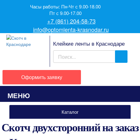
Часы работы: Пн-Чт с 9.00-18.00
Пт с 9.00-17.00
+7 (861) 204-58-73
info@optomlenta-krasnodar.ru
Клейкие ленты в Краснодаре
Оформить заявку
МЕНЮ
Каталог
Скотч двухсторонний на заказ